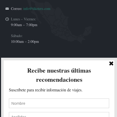
Correo:
info@tiketers.com
Lunes – Viernes:
9:00am –
7:00pm
Sábado:
10:00am – 2:00pm
HOLA!