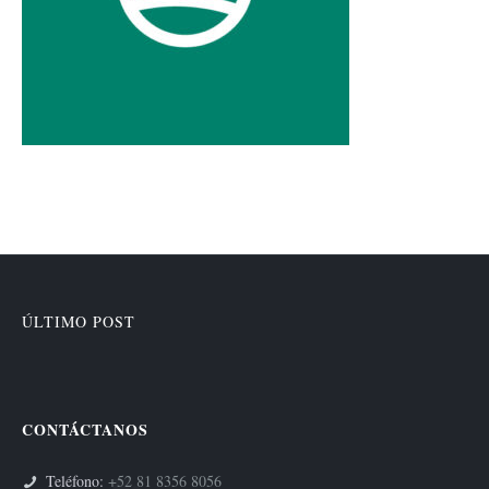
ÚLTIMO POST
CONTÁCTANOS
Teléfono:
+52 81 8356 8056