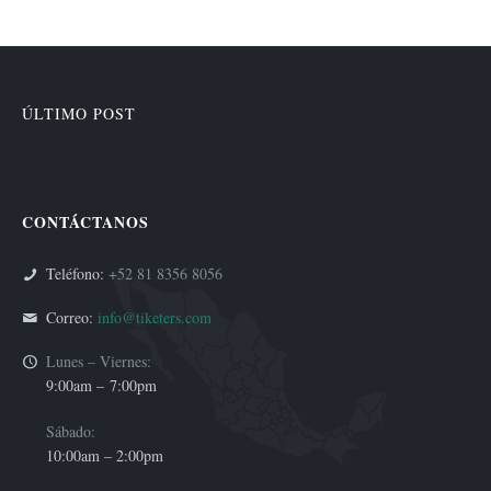
ÚLTIMO POST
CONTÁCTANOS
Teléfono:
+52 81 8356 8056
Correo:
info@tiketers.com
Lunes – Viernes:
9:00am –
7:00pm
Sábado:
10:00am – 2:00pm