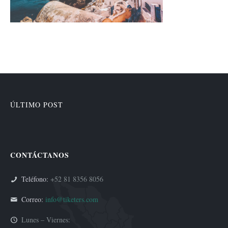
ÚLTIMO POST
CONTÁCTANOS
Teléfono:
+52 81 8356 8056
Correo:
info@tiketers.com
Lunes – Viernes: