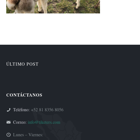
ÚLTIMO POST
CONTÁCTANOS
Teléfono:
+52 81 8356 8056
Correo:
info@tiketers.com
Lunes – Viernes: