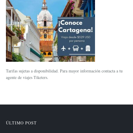
Tarifas sujetas a disponibilidad. Para mayor información contacta a tu
agente de viajes Tiketers.
ÚLTIMO POST