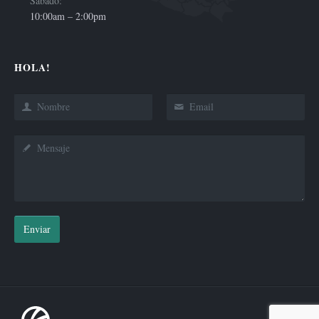
Sábado:
10:00am – 2:00pm
HOLA!
Enviar