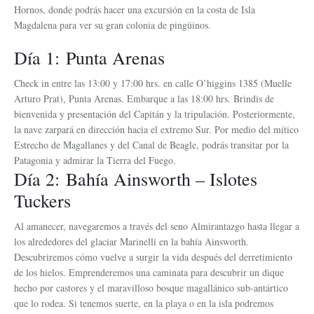
Hornos, donde podrás hacer una excursión en la costa de Isla
Magdalena para ver su gran colonia de pingüinos.
Día 1: Punta Arenas
Check in entre las 13:00 y 17:00 hrs. en calle O’higgins 1385 (Muelle
Arturo Prat), Punta Arenas. Embarque a las 18:00 hrs. Brindis de
bienvenida y presentación del Capitán y la tripulación. Posteriormente,
la nave zarpará en dirección hacia el extremo Sur. Por medio del mítico
Estrecho de Magallanes y del Canal de Beagle, podrás transitar por la
Patagonia y admirar la Tierra del Fuego.
Día 2: Bahía Ainsworth – Islotes
Tuckers
Al amanecer, navegaremos a través del seno Almirantazgo hasta llegar a
los alrededores del glaciar Marinelli en la bahía Ainsworth.
Descubriremos cómo vuelve a surgir la vida después del derretimiento
de los hielos. Emprenderemos una caminata para descubrir un dique
hecho por castores y el maravilloso bosque magallánico sub-antártico
que lo rodea. Si tenemos suerte, en la playa o en la isla podremos