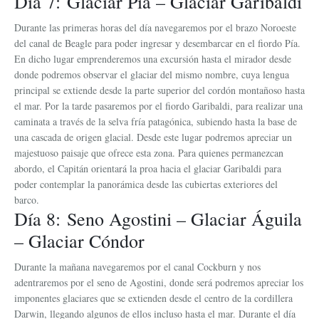
Día 7: Glaciar Pía – Glaciar Garibaldi
Durante las primeras horas del día navegaremos por el brazo Noroeste
del canal de Beagle para poder ingresar y desembarcar en el fiordo Pía.
En dicho lugar emprenderemos una excursión hasta el mirador desde
donde podremos observar el glaciar del mismo nombre, cuya lengua
principal se extiende desde la parte superior del cordón montañoso hasta
el mar. Por la tarde pasaremos por el fiordo Garibaldi, para realizar una
caminata a través de la selva fría patagónica, subiendo hasta la base de
una cascada de origen glacial. Desde este lugar podremos apreciar un
majestuoso paisaje que ofrece esta zona. Para quienes permanezcan
abordo, el Capitán orientará la proa hacia el glaciar Garibaldi para
poder contemplar la panorámica desde las cubiertas exteriores del
barco.
Día 8: Seno Agostini – Glaciar Águila
– Glaciar Cóndor
Durante la mañana navegaremos por el canal Cockburn y nos
adentraremos por el seno de Agostini, donde será podremos apreciar los
imponentes glaciares que se extienden desde el centro de la cordillera
Darwin, llegando algunos de ellos incluso hasta el mar. Durante el día