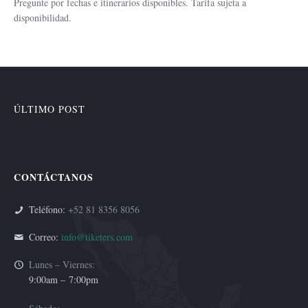
Pregunte por fechas e itinerarios disponibles. Tarifa sujeta a
disponibilidad.
ÚLTIMO POST
CONTÁCTANOS
Teléfono:
+52 81 8356 8056
Correo:
info@tiketers.com
Lunes – Viernes:
9:00am –
7:00pm