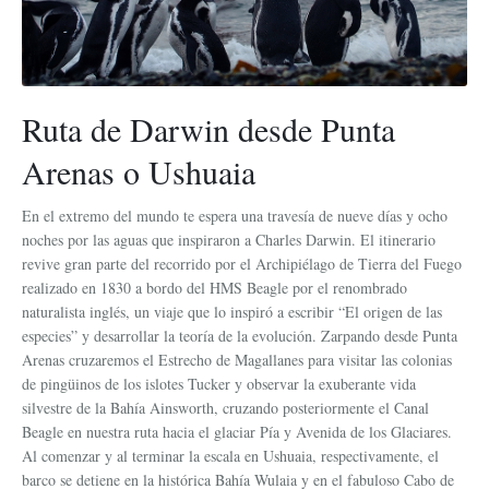
Ruta de Darwin desde Punta
Arenas o Ushuaia
En el extremo del mundo te espera una travesía de nueve días y ocho
noches por las aguas que inspiraron a Charles Darwin. El itinerario
revive gran parte del recorrido por el Archipiélago de Tierra del Fuego
realizado en 1830 a bordo del HMS Beagle por el renombrado
naturalista inglés, un viaje que lo inspiró a escribir “El origen de las
especies” y desarrollar la teoría de la evolución. Zarpando desde Punta
Arenas cruzaremos el Estrecho de Magallanes para visitar las colonias
de pingüinos de los islotes Tucker y observar la exuberante vida
silvestre de la Bahía Ainsworth, cruzando posteriormente el Canal
Beagle en nuestra ruta hacia el glaciar Pía y Avenida de los Glaciares.
Al comenzar y al terminar la escala en Ushuaia, respectivamente, el
barco se detiene en la histórica Bahía Wulaia y en el fabuloso Cabo de