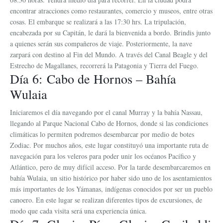
encontrar atracciones como restaurantes, comercio y museos, entre otras
cosas. El embarque se realizará a las 17:30 hrs. La tripulación,
encabezada por su Capitán, le dará la bienvenida a bordo. Brindis junto
a quienes serán sus compañeros de viaje. Posteriormente, la nave
zarpará con destino al Fin del Mundo. A través del Canal Beagle y del
Estrecho de Magallanes, recorrerá la Patagonia y Tierra del Fuego.
Día 6: Cabo de Hornos – Bahía
Wulaia
Iniciaremos el día navegando por el canal Murray y la bahía Nassau,
llegando al Parque Nacional Cabo de Hornos, donde si las condiciones
climáticas lo permiten podremos desembarcar por medio de botes
Zodiac. Por muchos años, este lugar constituyó una importante ruta de
navegación para los veleros para poder unir los océanos Pacífico y
Atlántico, pero de muy difícil acceso. Por la tarde desembarcaremos en
bahía Wulaia, un sitio histórico por haber sido uno de los asentamientos
más importantes de los Yámanas, indígenas conocidos por ser un pueblo
canoero. En este lugar se realizan diferentes tipos de excursiones, de
modo que cada visita será una experiencia única.