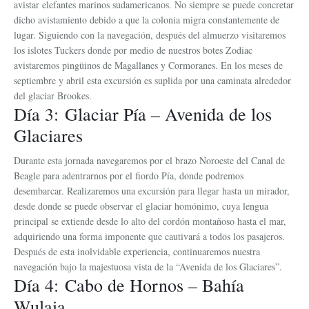
avistar elefantes marinos sudamericanos. No siempre se puede concretar
dicho avistamiento debido a que la colonia migra constantemente de
lugar. Siguiendo con la navegación, después del almuerzo visitaremos
los islotes Tuckers donde por medio de nuestros botes Zodiac
avistaremos pingüinos de Magallanes y Cormoranes. En los meses de
septiembre y abril esta excursión es suplida por una caminata alrededor
del glaciar Brookes.
Día 3: Glaciar Pía – Avenida de los
Glaciares
Durante esta jornada navegaremos por el brazo Noroeste del Canal de
Beagle para adentrarnos por el fiordo Pía, donde podremos
desembarcar. Realizaremos una excursión para llegar hasta un mirador,
desde donde se puede observar el glaciar homónimo, cuya lengua
principal se extiende desde lo alto del cordón montañoso hasta el mar,
adquiriendo una forma imponente que cautivará a todos los pasajeros.
Después de esta inolvidable experiencia, continuaremos nuestra
navegación bajo la majestuosa vista de la “Avenida de los Glaciares”.
Día 4: Cabo de Hornos – Bahía
Wulaia