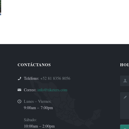
CONTÁCTANOS
HOL
Teléfono:
+52 81 8356 8056
Correo:
info@tiketers.com
Lunes – Viernes:
9:00am –
7:00pm
Sábado:
10:00am – 2:00pm