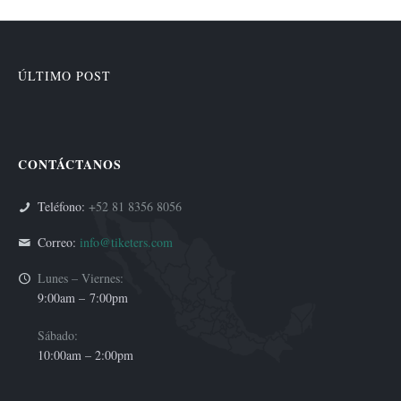
ÚLTIMO POST
CONTÁCTANOS
Teléfono:
+52 81 8356 8056
Correo:
info@tiketers.com
Lunes – Viernes:
9:00am –
7:00pm
Sábado:
10:00am – 2:00pm