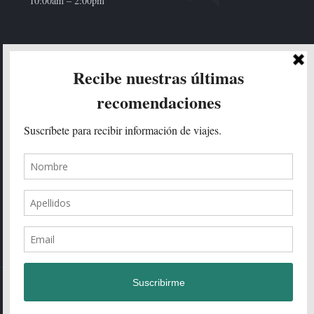
10:00am – 2:00pm
HOLA!
Enviar