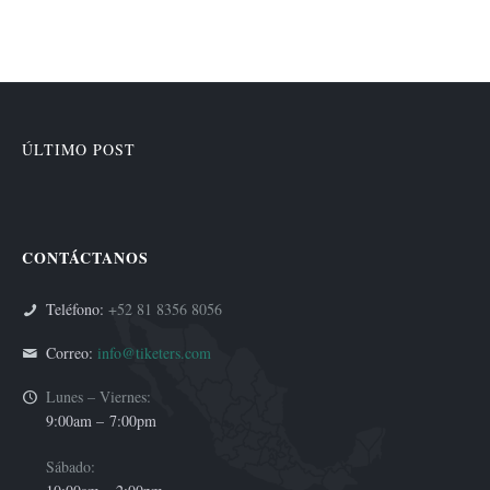
ÚLTIMO POST
CONTÁCTANOS
Teléfono:
+52 81 8356 8056
Correo:
info@tiketers.com
Lunes – Viernes:
9:00am –
7:00pm
Sábado: