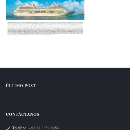
ÚLTIMO POST
CONTÁCTANOS
Teléfono:
+52 81 8356 8056