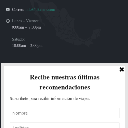
Correo:
info@tiketers.com
Lunes – Viernes:
9:00am –
7:00pm
Sábado:
10:00am – 2:00pm
HOLA!