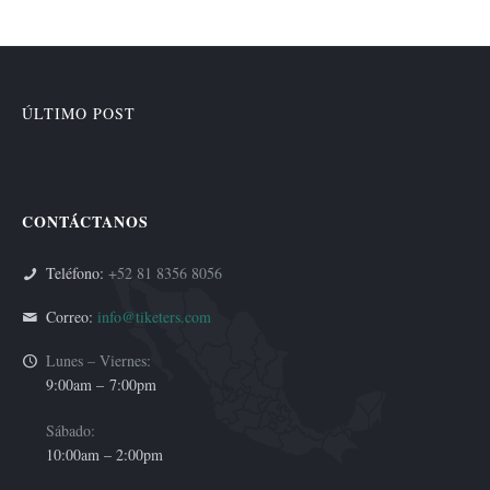
ÚLTIMO POST
CONTÁCTANOS
Teléfono:
+52 81 8356 8056
Correo:
info@tiketers.com
Lunes – Viernes:
9:00am –
7:00pm
Sábado:
10:00am – 2:00pm