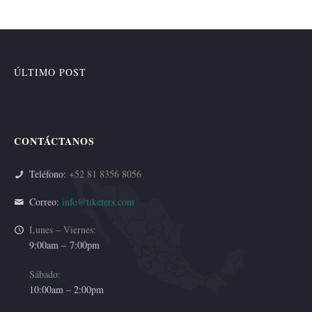
ÚLTIMO POST
CONTÁCTANOS
Teléfono:
+52 81 8356 8056
Correo:
info@tiketers.com
Lunes – Viernes:
9:00am –
7:00pm
Sábado:
10:00am – 2:00pm