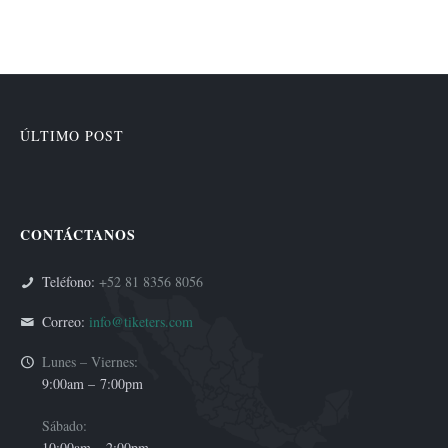
ÚLTIMO POST
CONTÁCTANOS
Teléfono:
+52 81 8356 8056
Correo:
info@tiketers.com
Lunes – Viernes:
9:00am –
7:00pm
Sábado:
10:00am – 2:00pm