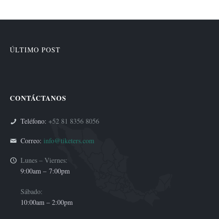
ÚLTIMO POST
CONTÁCTANOS
Teléfono:
+52 81 8356 8056
Correo:
info@tiketers.com
Lunes – Viernes:
9:00am –
7:00pm
Sábado:
10:00am – 2:00pm