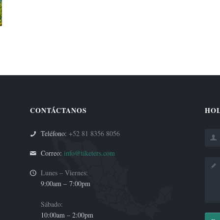
CONTÁCTANOS
HOL
Teléfono:
+52 81 8356 8056
Correo:
info@tiketers.com
Lunes – Viernes:
9:00am –
7:00pm
Sábado:
10:00am – 2:00pm