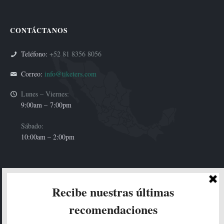
CONTÁCTANOS
Teléfono:
+52 81 8356 8056
Correo:
info@tiketers.com
Lunes – Viernes:
9:00am –
7:00pm
Sábado:
10:00am – 2:00pm
HOLA!