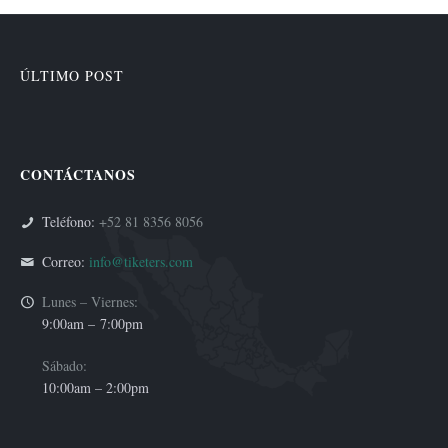
ÚLTIMO POST
CONTÁCTANOS
Teléfono:
+52 81 8356 8056
Correo:
info@tiketers.com
Lunes – Viernes:
9:00am –
7:00pm
Sábado:
10:00am – 2:00pm