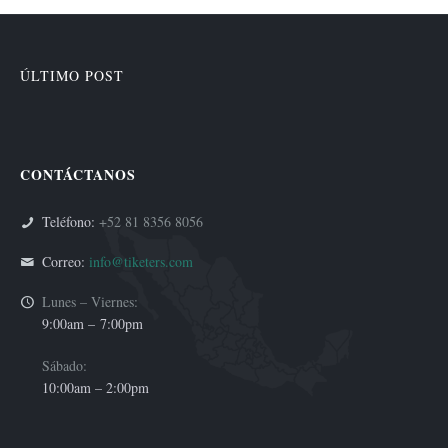
ÚLTIMO POST
CONTÁCTANOS
Teléfono:
+52 81 8356 8056
Correo:
info@tiketers.com
Lunes – Viernes:
9:00am –
7:00pm
Sábado:
10:00am – 2:00pm