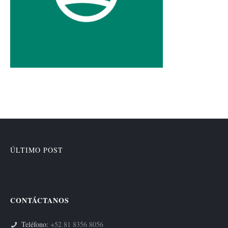
ÚLTIMO POST
CONTÁCTANOS
Teléfono:
+52 81 8356 8056