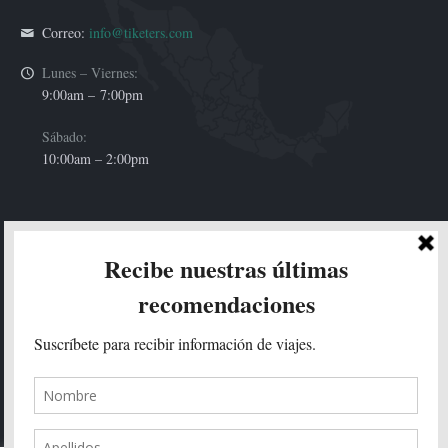
Correo:
info@tiketers.com
Lunes – Viernes:
9:00am –
7:00pm
Sábado:
10:00am – 2:00pm
HOLA!