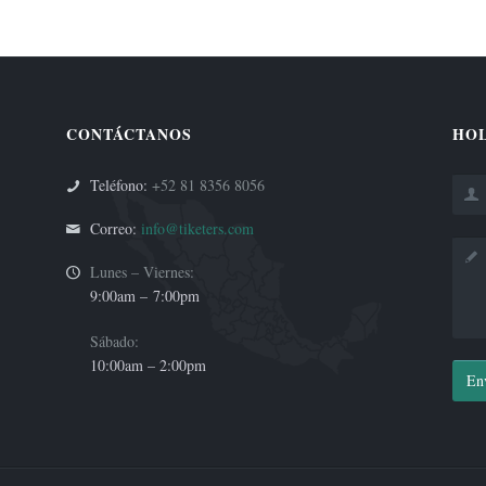
CONTÁCTANOS
HOL
Teléfono:
+52 81 8356 8056
Correo:
info@tiketers.com
Lunes – Viernes:
9:00am –
7:00pm
Sábado:
10:00am – 2:00pm
En