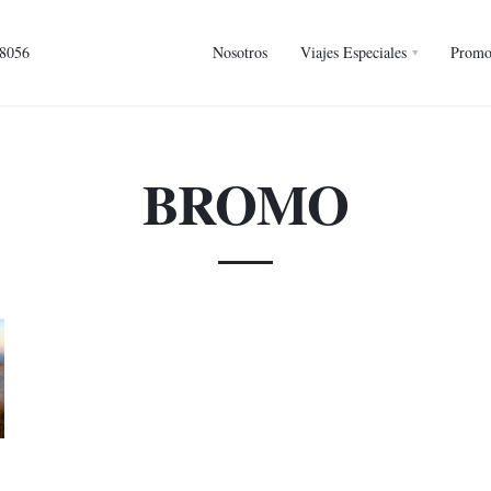
 8056
Nosotros
Viajes Especiales
Promo
BROMO