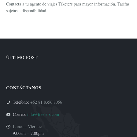
Contacta a tu agente de viajes Tiketers para mayor información. Tarifas
sujetas a disponibilidad.
ÚLTIMO POST
CONTÁCTANOS
Teléfono:
+52 81 8356 8056
Correo:
info@tiketers.com
Lunes – Viernes:
9:00am –
7:00pm