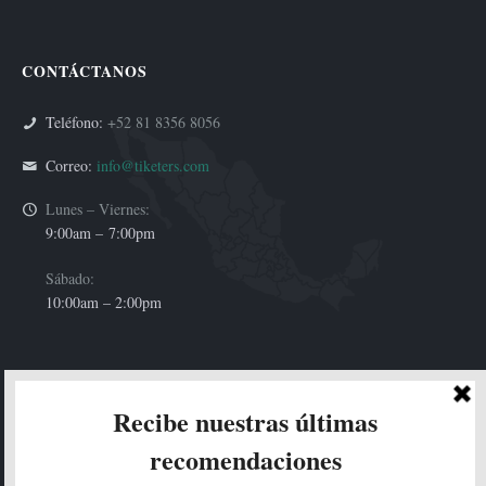
CONTÁCTANOS
Teléfono:
+52 81 8356 8056
Correo:
info@tiketers.com
Lunes – Viernes:
9:00am –
7:00pm
Sábado:
10:00am – 2:00pm
HOLA!