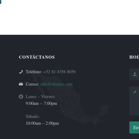
CONTÁCTANOS
HOL
Teléfono:
+52 81 8356 8056
Correo:
info@tiketers.com
Lunes – Viernes:
9:00am –
7:00pm
Sábado:
10:00am – 2:00pm
En