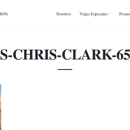
 8056
Nosotros
Viajes Especiales
Promo
S-CHRIS-CLARK-650