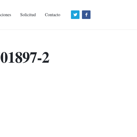
ciones
Solicitud
Contacto
1897-2