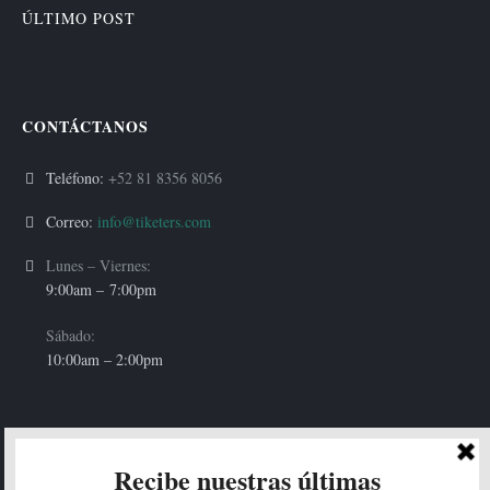
ÚLTIMO POST
CONTÁCTANOS
Teléfono:
+52 81 8356 8056
Correo:
info@tiketers.com
Lunes – Viernes:
9:00am –
7:00pm
Sábado:
10:00am – 2:00pm
HOLA!