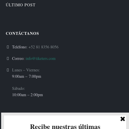
ÚLTIMO POST
CONTÁCTANOS
Teléfono:
+52 81 8356 8056
Correo:
info@tiketers.com
Lunes – Viernes:
9:00am –
7:00pm
Sábado:
10:00am – 2:00pm
HOLA!